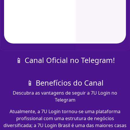
📱 Canal Oficial no Telegram!
📱 Benefícios do Canal
Descubra as vantagens de seguir a 7U Login no
Telegram
Atualmente, a 7U Login tornou-se uma plataforma
profissional com uma estrutura de negócios
diversificada; a 7U Login Brasil é uma das maiores casas