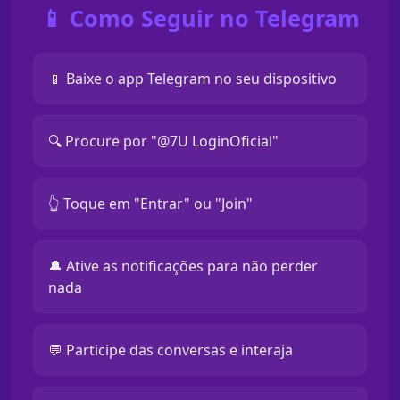
📱 Como Seguir no Telegram
📱 Baixe o app Telegram no seu dispositivo
🔍 Procure por "@7U LoginOficial"
👆 Toque em "Entrar" ou "Join"
🔔 Ative as notificações para não perder
nada
💬 Participe das conversas e interaja