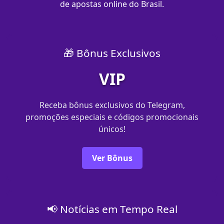
de apostas online do Brasil.
🎁 Bônus Exclusivos
VIP
Receba bônus exclusivos do Telegram,
promoções especiais e códigos promocionais
únicos!
Ver Bônus
📢 Notícias em Tempo Real