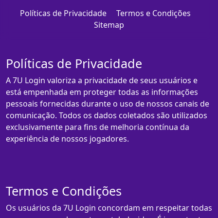
Políticas de Privacidade
Termos e Condições
Sitemap
Políticas de Privacidade
A 7U Login valoriza a privacidade de seus usuários e
está empenhada em proteger todas as informações
pessoais fornecidas durante o uso de nossos canais de
comunicação. Todos os dados coletados são utilizados
exclusivamente para fins de melhoria contínua da
experiência de nossos jogadores.
Termos e Condições
Os usuários da 7U Login concordam em respeitar todas