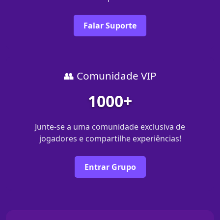
Falar Suporte
👥 Comunidade VIP
1000+
Junte-se a uma comunidade exclusiva de
jogadores e compartilhe experiências!
Entrar Grupo