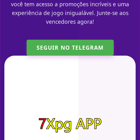
você tem acesso a promoções incríveis e uma
experiência de jogo inigualável. Junte-se aos
vencedores agora!
SEGUIR NO TELEGRAM