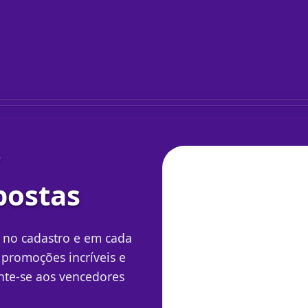
r
postas
 no cadastro e em cada
 promoções incríveis e
unte-se aos vencedores