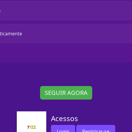
a
aticamente
SEGUIR AGORA
Acessos
Login
Registrar-se