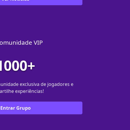
Comunidade VIP
1000+
unidade exclusiva de jogadores e
rtilhe experiências!
Entrar Grupo