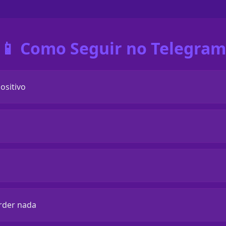
📱 Como Seguir no Telegram
ositivo
erder nada