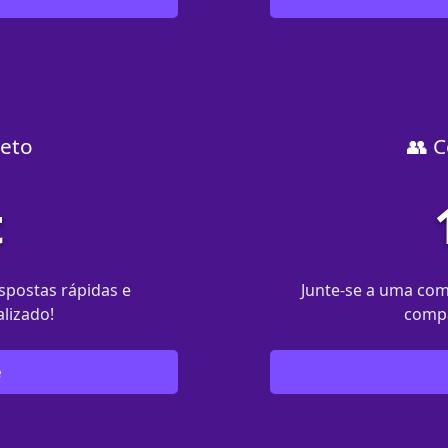
reto
👥 
t
espostas rápidas e
Junte-se a uma com
lizado!
compa
e