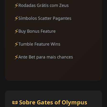
Rodadas Grátis com Zeus
Símbolos Scatter Pagantes
Buy Bonus Feature
Tumble Feature Wins
Ante Bet para mais chances
📜 Sobre Gates of Olympus