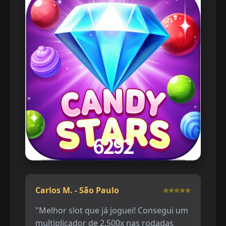
Carlos M. - São Paulo
⭐⭐⭐⭐⭐
"Melhor slot que já joguei! Consegui um
multiplicador de 2.500x nas rodadas