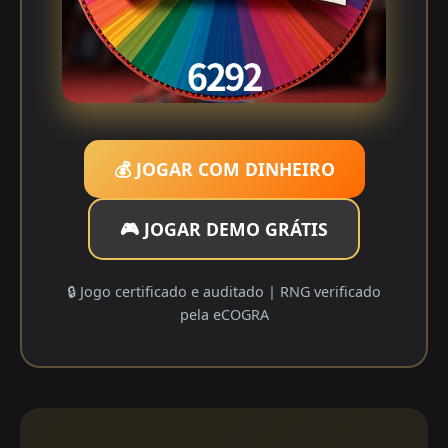
💰 JOGAR COM DINHEIRO
🎮 JOGAR DEMO GRÁTIS
🔒 Jogo certificado e auditado | RNG verificado
pela eCOGRA