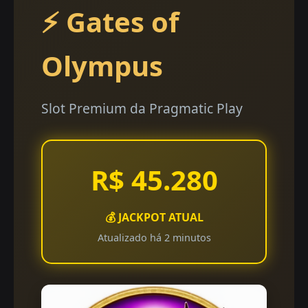
⚡ Gates of
Olympus
Slot Premium da Pragmatic Play
R$ 45.280
💰 JACKPOT ATUAL
Atualizado há 2 minutos