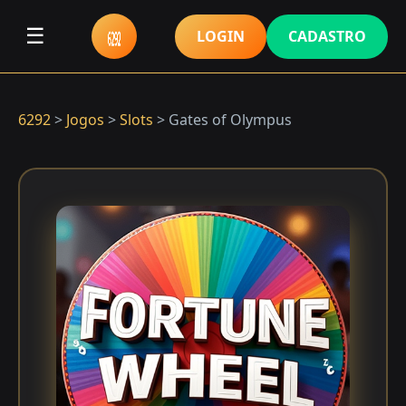
☰
LOGIN
CADASTRO
6292
>
Jogos
>
Slots
> Gates of Olympus