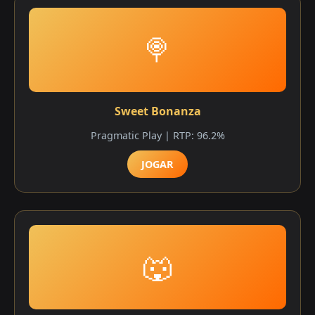
🍭
Sweet Bonanza
Pragmatic Play | RTP: 96.2%
JOGAR
🐺